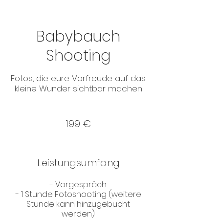
Babybauch
Shooting
Fotos, die eure Vorfreude auf das
kleine Wunder sichtbar machen
199
Euro
199 €
Leistungsumfang
- Vorgespräch
- 1 Stunde Fotoshooting (weitere
Stunde kann hinzugebucht
werden)