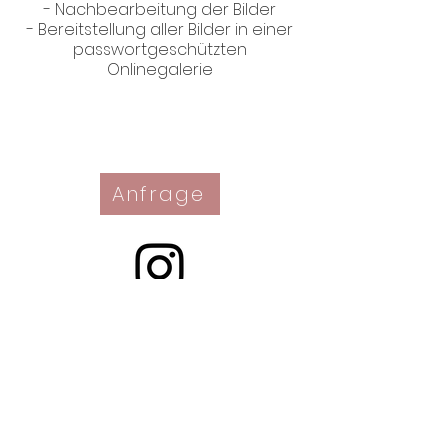
- Nachbearbeitung der Bilder
- Bereitstellung aller Bilder in einer
passwortgeschützten
Anfrage
Impressum
Datenschutz
Newsletter
Einwilligung zur Bildnutzung