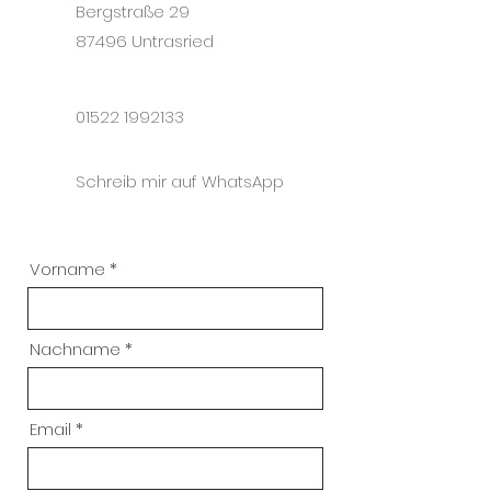
Bergstraße 29
87496 Untrasried
01522 1992133
Schreib mir auf WhatsApp
Vorname
Nachname
Email