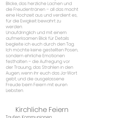
Blicke, das herzliche Lachen und
die Freudentränen – all das macht
eine Hochzeit aus und verdient es,
für die Ewigkeit bewahrt zu
werden.
Unaufdringlich und mit einem
aufmerksamen Blick für Details
begleite ich euch durch den Tag.
Ich möchte keine gestellten Posen,
sondern ehrliche Emotionen
festhalten – die Aufregung vor
der Trauung, das Strahlen in den
Augen, wenn ihr euch das Ja-Wort
gebt, und die ausgelassene
Freude beim Feiern mit euren
Liebsten.
Kirchliche Feiern
​Taufen, Kommunionen,