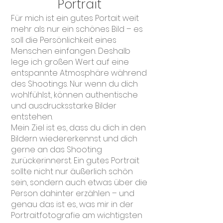
Portrait
Für mich ist ein gutes Portait weit
mehr als nur ein schönes Bild – es
soll die Persönlichkeit eines
Menschen einfangen. Deshalb
lege ich großen Wert auf eine
entspannte Atmosphäre während
des Shootings. Nur wenn du dich
wohlfühlst, können authentische
und ausdrucksstarke Bilder
entstehen.
Mein Ziel ist es, dass du dich in den
Bildern wiedererkennst und dich
gerne an das Shooting
zurückerinnerst. Ein gutes Portrait
sollte nicht nur äußerlich schön
sein, sondern auch etwas über die
Person dahinter erzählen – und
genau das ist es, was mir in der
Portraitfotografie am wichtigsten