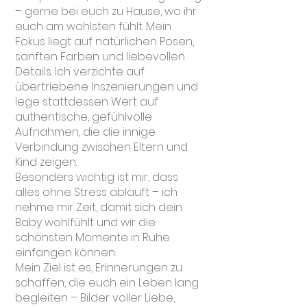
– gerne bei euch zu Hause, wo ihr
euch am wohlsten fühlt. Mein
Fokus liegt auf natürlichen Posen,
sanften Farben und liebevollen
Details. Ich verzichte auf
übertriebene Inszenierungen und
lege stattdessen Wert auf
authentische, gefühlvolle
Aufnahmen, die die innige
Verbindung zwischen Eltern und
Kind zeigen.
Besonders wichtig ist mir, dass
alles ohne Stress abläuft – ich
nehme mir Zeit, damit sich dein
Baby wohlfühlt und wir die
schönsten Momente in Ruhe
einfangen können.
Mein Ziel ist es, Erinnerungen zu
schaffen, die euch ein Leben lang
begleiten – Bilder voller Liebe,